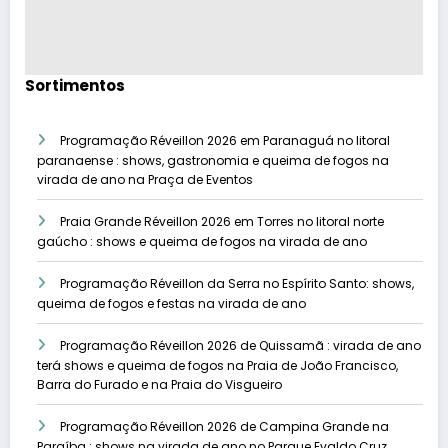
Sortimentos
Programação Réveillon 2026 em Paranaguá no litoral
paranaense : shows, gastronomia e queima de fogos na
virada de ano na Praça de Eventos
Praia Grande Réveillon 2026 em Torres no litoral norte
gaúcho : shows e queima de fogos na virada de ano
Programação Réveillon da Serra no Espírito Santo: shows,
queima de fogos e festas na virada de ano
Programação Réveillon 2026 de Quissamã : virada de ano
terá shows e queima de fogos na Praia de João Francisco,
Barra do Furado e na Praia do Visgueiro
Programação Réveillon 2026 de Campina Grande na
Paraíba : shows na virada de ano no Parque Evaldo Cruz