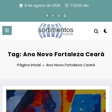
Pular
9 de agosto de 2026
7:02:51 AM
para
o
conteúdo
Tag: Ano Novo Fortaleza Ceará
Página inicial
Ano Novo Fortaleza Ceará