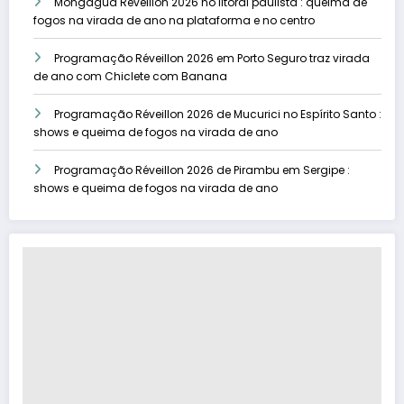
Mongaguá Réveillon 2026 no litoral paulista : queima de
fogos na virada de ano na plataforma e no centro
Programação Réveillon 2026 em Porto Seguro traz virada
de ano com Chiclete com Banana
Programação Réveillon 2026 de Mucurici no Espírito Santo :
shows e queima de fogos na virada de ano
Programação Réveillon 2026 de Pirambu em Sergipe :
shows e queima de fogos na virada de ano