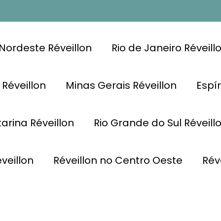
Nordeste Réveillon
Rio de Janeiro Réveill
 Réveillon
Minas Gerais Réveillon
Espír
arina Réveillon
Rio Grande do Sul Réveill
veillon
Réveillon no Centro Oeste
Rév