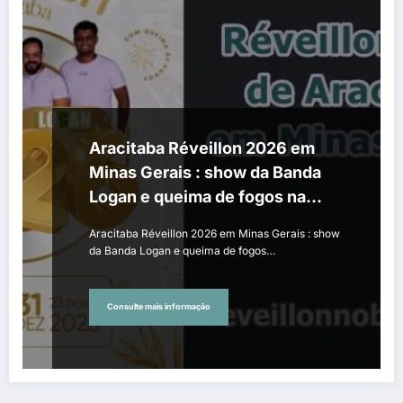
Aracitaba Réveillon 2026 em
Minas Gerais : show da Banda
Logan e queima de fogos na
virada de ano na Praça Central
Aracitaba Réveillon 2026 em Minas Gerais : show
da Banda Logan e queima de fogos…
Consulte mais informação