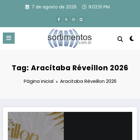
Pular
7 de agosto de 2026
9:02:52 PM
para
o
conteúdo
Tag: Aracitaba Réveillon 2026
Página inicial
Aracitaba Réveillon 2026