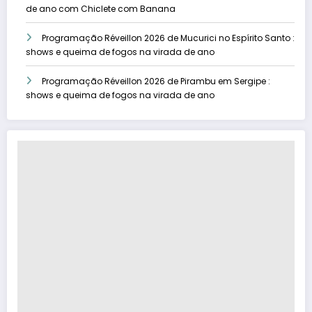
de ano com Chiclete com Banana
Programação Réveillon 2026 de Mucurici no Espírito Santo :
shows e queima de fogos na virada de ano
Programação Réveillon 2026 de Pirambu em Sergipe :
shows e queima de fogos na virada de ano