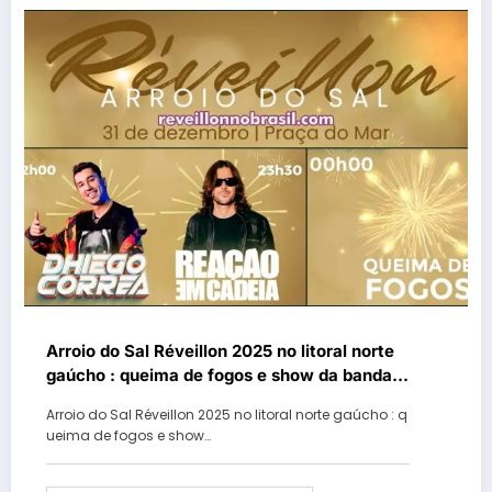
Arroio do Sal Réveillon 2025 no litoral norte
gaúcho : queima de fogos e show da banda
Reação em Cadeia na virada de ano na Praça
Arroio do Sal Réveillon 2025 no litoral norte gaúcho : q
do Mar
ueima de fogos e show…