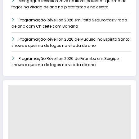
Mongaguá Réveillon 2026 no litoral paulista : queima de
fogos na virada de ano na plataforma e no centro
Programação Réveillon 2026 em Porto Seguro traz virada
de ano com Chiclete com Banana
Programação Réveillon 2026 de Mucurici no Espírito Santo :
shows e queima de fogos na virada de ano
Programação Réveillon 2026 de Pirambu em Sergipe :
shows e queima de fogos na virada de ano