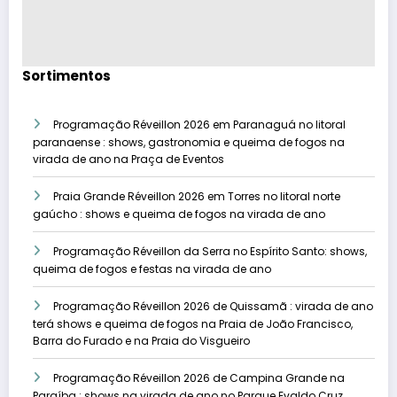
Sortimentos
Programação Réveillon 2026 em Paranaguá no litoral
paranaense : shows, gastronomia e queima de fogos na
virada de ano na Praça de Eventos
Praia Grande Réveillon 2026 em Torres no litoral norte
gaúcho : shows e queima de fogos na virada de ano
Programação Réveillon da Serra no Espírito Santo: shows,
queima de fogos e festas na virada de ano
Programação Réveillon 2026 de Quissamã : virada de ano
terá shows e queima de fogos na Praia de João Francisco,
Barra do Furado e na Praia do Visgueiro
Programação Réveillon 2026 de Campina Grande na
Paraíba : shows na virada de ano no Parque Evaldo Cruz