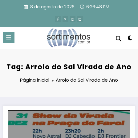
Pular
8 de agosto de 2026
6:26:49 PM
para
o
conteúdo
Tag: Arroio do Sal Virada de Ano
Página inicial
Arroio do Sal Virada de Ano