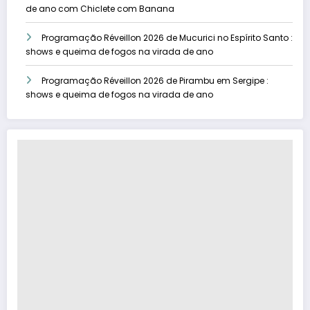
de ano com Chiclete com Banana
Programação Réveillon 2026 de Mucurici no Espírito Santo :
shows e queima de fogos na virada de ano
Programação Réveillon 2026 de Pirambu em Sergipe :
shows e queima de fogos na virada de ano