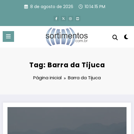
Pular
8 de agosto de 2026
10:14:16 PM
para
o
conteúdo
Tag: Barra da Tijuca
Página inicial
Barra da Tijuca