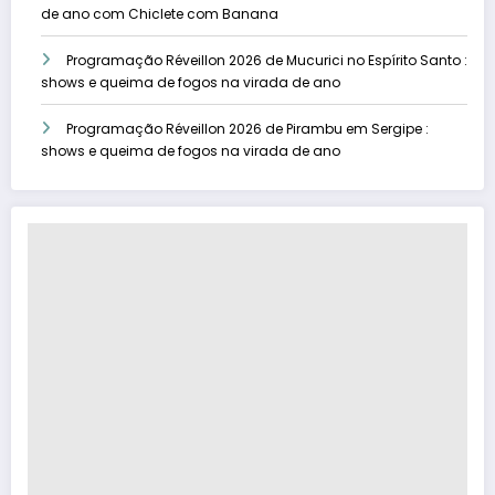
de ano com Chiclete com Banana
Programação Réveillon 2026 de Mucurici no Espírito Santo :
shows e queima de fogos na virada de ano
Programação Réveillon 2026 de Pirambu em Sergipe :
shows e queima de fogos na virada de ano