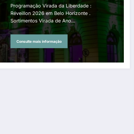
Programação Virada da Liberdade :
Réveillon 2026 em Belo Horizonte .
Sortimentos Virada de Ano…
Consulte mais informação