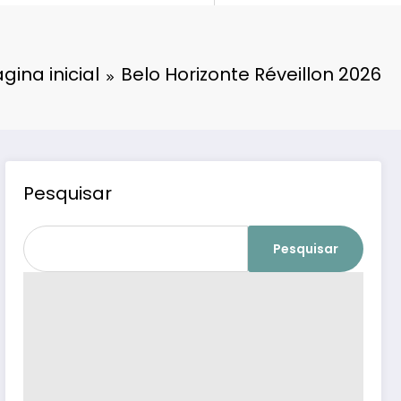
gina inicial
Belo Horizonte Réveillon 2026
Pesquisar
Pesquisar