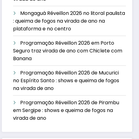
Mongaguá Réveillon 2026 no litoral paulista
: queima de fogos na virada de ano na
plataforma e no centro
Programação Réveillon 2026 em Porto
Seguro traz virada de ano com Chiclete com
Banana
Programação Réveillon 2026 de Mucurici
no Espírito Santo : shows e queima de fogos
na virada de ano
Programação Réveillon 2026 de Pirambu
em Sergipe : shows e queima de fogos na
virada de ano