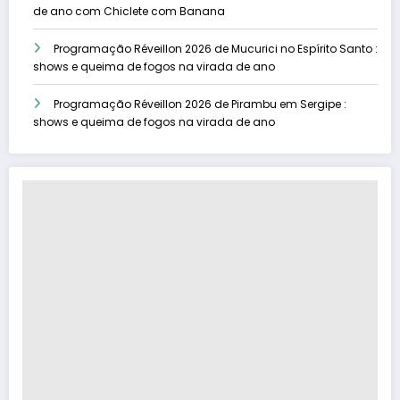
de ano com Chiclete com Banana
Programação Réveillon 2026 de Mucurici no Espírito Santo :
shows e queima de fogos na virada de ano
Programação Réveillon 2026 de Pirambu em Sergipe :
shows e queima de fogos na virada de ano