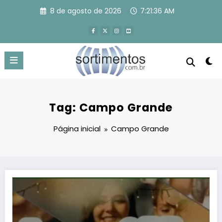
Pular
8 de agosto de 2026
7:21:37 AM
para
o
conteúdo
Tag: Campo Grande
Página inicial
Campo Grande