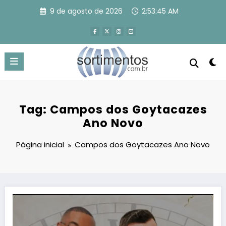
Pular
9 de agosto de 2026
2:53:46 AM
para
o
conteúdo
Tag: Campos dos Goytacazes
Ano Novo
Página inicial
Campos dos Goytacazes Ano Novo