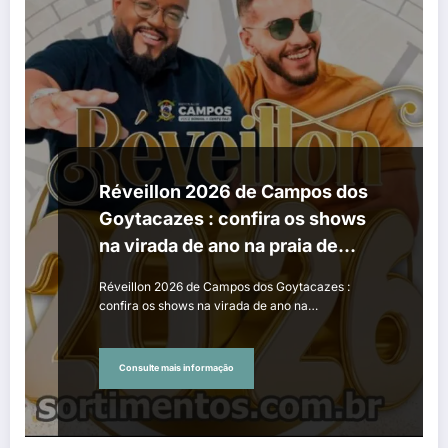
Réveillon 2026 de Campos dos
Goytacazes : confira os shows
na virada de ano na praia de
Farol de São Tomé e na Lagoa de
Réveillon 2026 de Campos dos Goytacazes :
Cima
confira os shows na virada de ano na…
Consulte mais informação