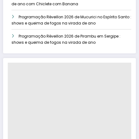
de ano com Chiclete com Banana
Programação Réveillon 2026 de Mucurici no Espírito Santo :
shows e queima de fogos na virada de ano
Programação Réveillon 2026 de Pirambu em Sergipe :
shows e queima de fogos na virada de ano