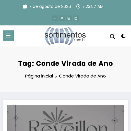
Pular
7 de agosto de 2026
7:23:58 AM
para
o
conteúdo
Tag: Conde Virada de Ano
Página inicial
Conde Virada de Ano