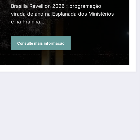
Ministérios e na Prainha
Brasília Réveillon 2026 : programação
virada de ano na Esplanada dos Ministérios
e na Prainha…
Consulte mais informação