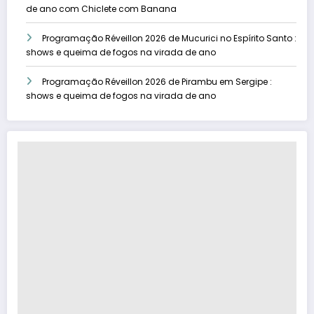
de ano com Chiclete com Banana
Programação Réveillon 2026 de Mucurici no Espírito Santo :
shows e queima de fogos na virada de ano
Programação Réveillon 2026 de Pirambu em Sergipe :
shows e queima de fogos na virada de ano