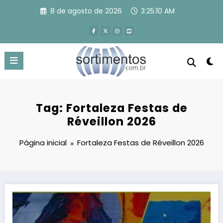
Pular
8 de agosto de 2026
3:25:11 AM
para
o
conteúdo
Tag: Fortaleza Festas de
Réveillon 2026
Página inicial
Fortaleza Festas de Réveillon 2026