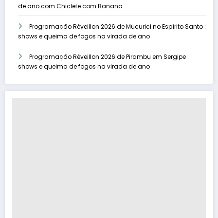
de ano com Chiclete com Banana
Programação Réveillon 2026 de Mucurici no Espírito Santo :
shows e queima de fogos na virada de ano
Programação Réveillon 2026 de Pirambu em Sergipe :
shows e queima de fogos na virada de ano