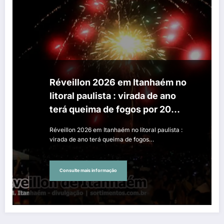
Réveillon 2026 em Itanhaém no
litoral paulista : virada de ano
terá queima de fogos por 20
minutos na Boca da Barra
Réveillon 2026 em Itanhaém no litoral paulista :
virada de ano terá queima de fogos…
Consulte mais informação