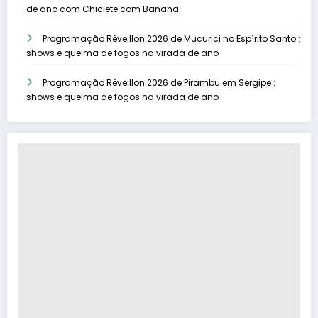
de ano com Chiclete com Banana
Programação Réveillon 2026 de Mucurici no Espírito Santo :
shows e queima de fogos na virada de ano
Programação Réveillon 2026 de Pirambu em Sergipe :
shows e queima de fogos na virada de ano