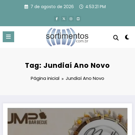
Pular
7 de agosto de 2026
4:53:22 PM
para
o
conteúdo
Tag: Jundiaí Ano Novo
Página inicial
Jundiaí Ano Novo