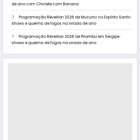
de ano com Chiclete com Banana
Programação Réveillon 2026 de Mucurici no Espírito Santo :
shows e queima de fogos na virada de ano
Programação Réveillon 2026 de Pirambu em Sergipe :
shows e queima de fogos na virada de ano