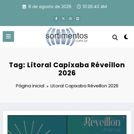
Pular
8 de agosto de 2026
10:26:41 AM
para
o
conteúdo
Tag: Litoral Capixaba Réveillon
2026
Página inicial
Litoral Capixaba Réveillon 2026