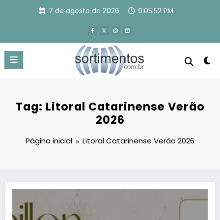
Pular
7 de agosto de 2026
9:05:53 PM
para
o
conteúdo
Tag: Litoral Catarinense Verão
2026
Página inicial
Litoral Catarinense Verão 2026