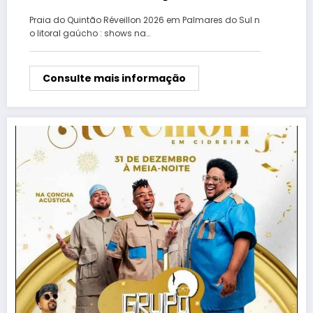
virada de ano na Praia do Quintão
Praia do Quintão Réveillon 2026 em Palmares do Sul n
o litoral gaúcho : shows na…
Consulte mais informação