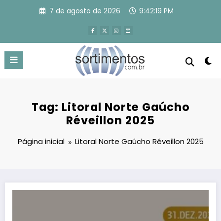
Pular
7 de agosto de 2026
9:42:20 PM
para
o
conteúdo
Tag: Litoral Norte Gaúcho
Réveillon 2025
Página inicial
Litoral Norte Gaúcho Réveillon 2025