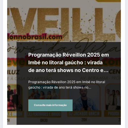
Programação Réveillon 2025 em
Imbé no litoral gaúcho : virada
de ano terá shows no Centro e
balneário Mariluz
Programação Réveillon 2025 em Imbé no litoral
gaúcho : virada de ano terá shows no…
Consulte mais informação