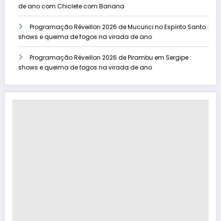
de ano com Chiclete com Banana
Programação Réveillon 2026 de Mucurici no Espírito Santo :
shows e queima de fogos na virada de ano
Programação Réveillon 2026 de Pirambu em Sergipe :
shows e queima de fogos na virada de ano