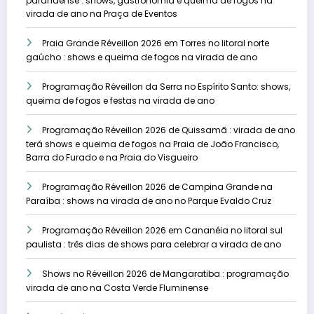
paranaense : shows, gastronomia e queima de fogos na
virada de ano na Praça de Eventos
Praia Grande Réveillon 2026 em Torres no litoral norte
gaúcho : shows e queima de fogos na virada de ano
Programação Réveillon da Serra no Espírito Santo: shows,
queima de fogos e festas na virada de ano
Programação Réveillon 2026 de Quissamã : virada de ano
terá shows e queima de fogos na Praia de João Francisco,
Barra do Furado e na Praia do Visgueiro
Programação Réveillon 2026 de Campina Grande na
Paraíba : shows na virada de ano no Parque Evaldo Cruz
Programação Réveillon 2026 em Cananéia no litoral sul
paulista : três dias de shows para celebrar a virada de ano
Shows no Réveillon 2026 de Mangaratiba : programação
virada de ano na Costa Verde Fluminense