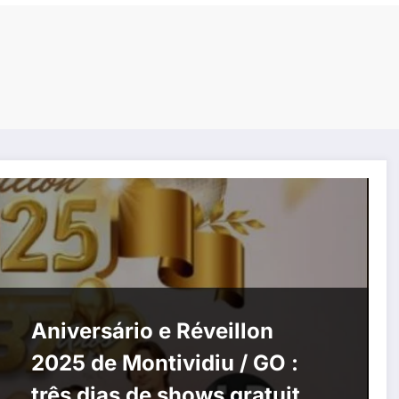
Aniversário e Réveillon
2025 de Montividiu / GO :
três dias de shows gratuitos