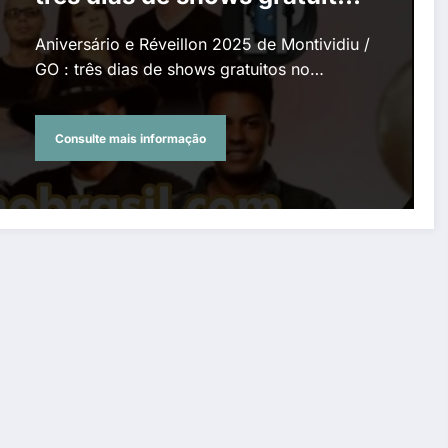
no Parque de Exposições
Aniversário e Réveillon 2025 de Montividiu /
GO : três dias de shows gratuitos no…
Consulte mais informação