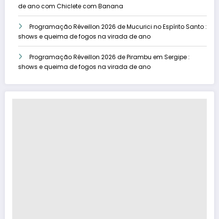
de ano com Chiclete com Banana
Programação Réveillon 2026 de Mucurici no Espírito Santo :
shows e queima de fogos na virada de ano
Programação Réveillon 2026 de Pirambu em Sergipe :
shows e queima de fogos na virada de ano