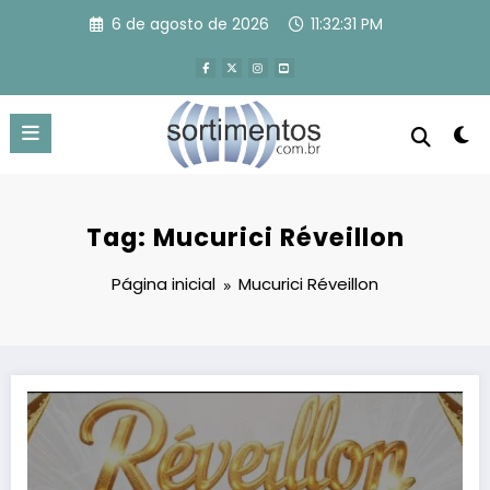
Pular
6 de agosto de 2026
11:32:31 PM
para
o
conteúdo
Tag: Mucurici Réveillon
Página inicial
Mucurici Réveillon