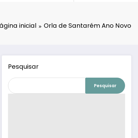
ágina inicial
Orla de Santarém Ano Novo
Pesquisar
Pesquisar