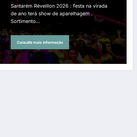
Santarém Réveillon 2026 : festa na virada
de ano terá show de aparelhagem .
Sortimento…
Consulte mais informação