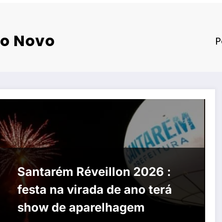
no Novo
P
Santarém Réveillon 2026 :
festa na virada de ano terá
show de aparelhagem