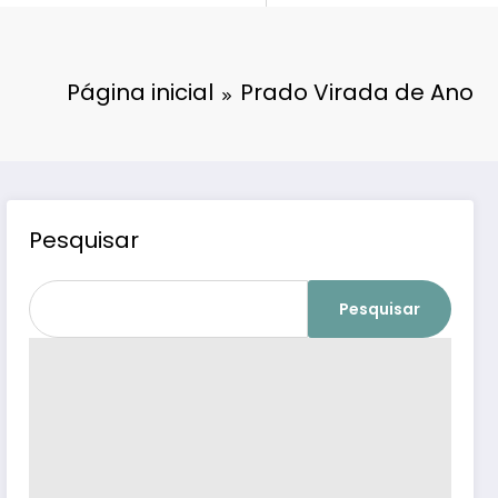
Página inicial
Prado Virada de Ano
Pesquisar
Pesquisar