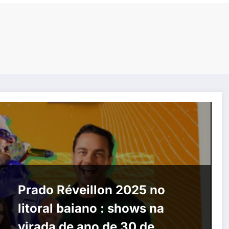
Prado Réveillon 2025 no
litoral baiano : shows na
virada de ano de 30 de