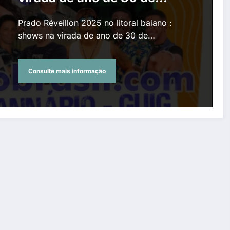
dezembro a 1º de janeiro
Prado Réveillon 2025 no litoral baiano :
shows na virada de ano de 30 de…
Consulte mais informação