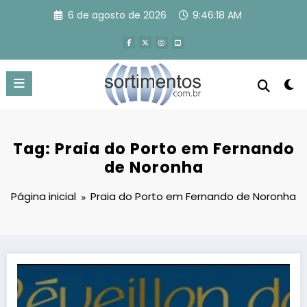
Pular
6 de agosto de 2026
9:46:19 AM
para
o
conteúdo
Tag: Praia do Porto em Fernando
de Noronha
Página inicial
Praia do Porto em Fernando de Noronha