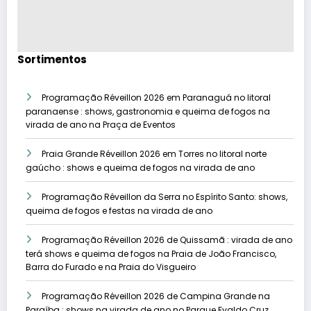
Sortimentos
Programação Réveillon 2026 em Paranaguá no litoral
paranaense : shows, gastronomia e queima de fogos na
virada de ano na Praça de Eventos
Praia Grande Réveillon 2026 em Torres no litoral norte
gaúcho : shows e queima de fogos na virada de ano
Programação Réveillon da Serra no Espírito Santo: shows,
queima de fogos e festas na virada de ano
Programação Réveillon 2026 de Quissamã : virada de ano
terá shows e queima de fogos na Praia de João Francisco,
Barra do Furado e na Praia do Visgueiro
Programação Réveillon 2026 de Campina Grande na
Paraíba : shows na virada de ano no Parque Evaldo Cruz