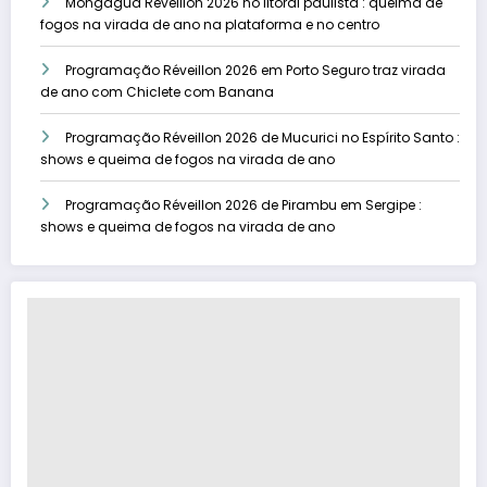
Mongaguá Réveillon 2026 no litoral paulista : queima de
fogos na virada de ano na plataforma e no centro
Programação Réveillon 2026 em Porto Seguro traz virada
de ano com Chiclete com Banana
Programação Réveillon 2026 de Mucurici no Espírito Santo :
shows e queima de fogos na virada de ano
Programação Réveillon 2026 de Pirambu em Sergipe :
shows e queima de fogos na virada de ano