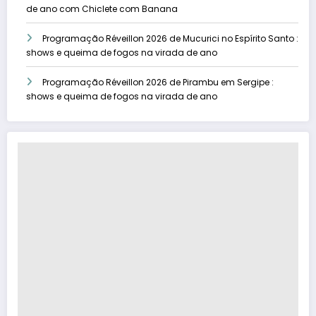
de ano com Chiclete com Banana
Programação Réveillon 2026 de Mucurici no Espírito Santo :
shows e queima de fogos na virada de ano
Programação Réveillon 2026 de Pirambu em Sergipe :
shows e queima de fogos na virada de ano