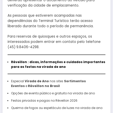
deverão apresentar o documento do veículo para
verificação da cidade de emplacamento.
As pessoas que estiverem acampadas nas
dependências do Terminal Turístico terão acesso
liberado durante todo o período de permanência.
Para reservas de quiosques e outros espaços, os
interessados podem entrar em contato pelo telefone
(45) 9.8406-4298.
Réveillon : dicas, informações e cuidados importantes
para as festas na virada de ano
Especial
Virada de Ano
nos sites
Sortimentos
Eventos
e
Réveillon no Brasil
Opções de evento público e gratuito na virada de ano
Festas privadas e pagas no Réveillon 2026
Queima de fogos ou espetáculo de luzes na virada de ano