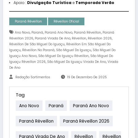
Apoio :
Divulgação Turística
e
Temporada Verão
Paraná Réveillon
Réveillon Oficial
,
,
,
,
Ano Novo
Paraná
Paraná Ano Novo
Paraná Réveillon
Paraná
,
,
,
,
Réveillon 2026
Paraná Virada De Ano
Réveillon
Réveillon 2026
,
Réveillon De São Miguel Do Iguaçu
Réveillon Em São Miguel Do
,
,
,
Iguaçu
Réveillon No Paraná
São Miguel Do Iguaçu
São Miguel Do
,
,
Iguaçu Ano Novo
São Miguel Do Iguaçu Réveillon
São Miguel Do
,
,
Iguaçu Réveillon 2026
São Miguel Do Iguaçu Virada De Ano
Virada
De Ano
Redação Sortimentos
19 De Dezembro De 2025
Tag
Ano Novo
Paraná
Paraná Ano Novo
Paraná Réveillon
Paraná Réveillon 2026
Paraná Virada De Ano
Réveillon
Réveillon