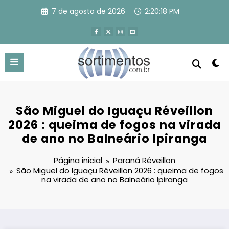
Pular
7 de agosto de 2026
2:20:18 PM
para
o
conteúdo
São Miguel do Iguaçu Réveillon
2026 : queima de fogos na virada
de ano no Balneário Ipiranga
Página inicial
Paraná Réveillon
São Miguel do Iguaçu Réveillon 2026 : queima de fogos
na virada de ano no Balneário Ipiranga