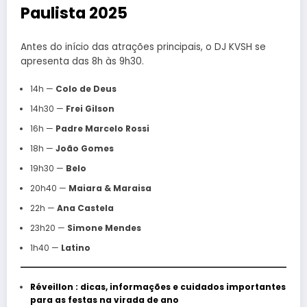
Paulista 2025
Antes do início das atrações principais, o DJ KVSH se
apresenta das 8h às 9h30.
14h —
Colo de Deus
14h30 —
Frei Gilson
16h —
Padre Marcelo Rossi
18h —
João Gomes
19h30 —
Belo
20h40 —
Maiara & Maraisa
22h —
Ana Castela
23h20 —
Simone Mendes
1h40 —
Latino
Réveillon : dicas, informações e cuidados importantes
para as festas na virada de ano