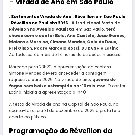
– Virada de Ano em São Paulo
.
Sortimentos Virada de Ano
.
Réveillon em São Paulo
.
Réveillon na Paulista 2026
.
A tradicional festa de
Réveillon na Avenida Paulista
, em São Paulo,
terá
shows com o cantor Belo, Ana Castela, João Gomes,
Maiara e Maraisa, Simone Mendes
,
Colo de Deus,
Frei Gilson, Padre Marcelo Rossi, DJ KVSH
e
Latino
.
Ao todo, serão mais de 14 horas de atrações musicais.
Marcada para 23h20, a apresentação da cantora
Simone Mendes deverá anteceder a contagem
regressiva para 2026. Na virada de ano,
queima de
fogos com baixo estampido por 15 minutos
. O cantor
Latino iniciará a apresentação à 1h40.
A festa da virada de ano na Capital de São Paulo, na
quarta-feira, dia 31 de dezembro de 2025 é gratuita e
aberta ao público.
Programação do Réveillon da