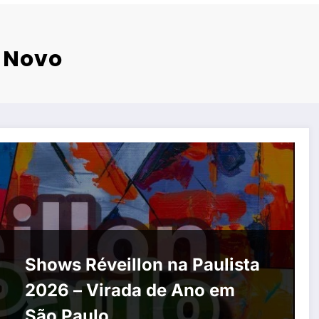
o Novo
Shows Réveillon na Paulista
2026 – Virada de Ano em
São Paulo