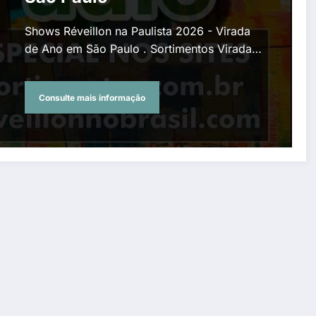
Shows Réveillon na Paulista 2026 - Virada
de Ano em São Paulo . Sortimentos Virada…
Consulte mais informação