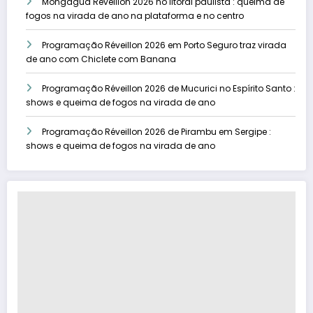
Mongaguá Réveillon 2026 no litoral paulista : queima de
fogos na virada de ano na plataforma e no centro
Programação Réveillon 2026 em Porto Seguro traz virada
de ano com Chiclete com Banana
Programação Réveillon 2026 de Mucurici no Espírito Santo :
shows e queima de fogos na virada de ano
Programação Réveillon 2026 de Pirambu em Sergipe :
shows e queima de fogos na virada de ano