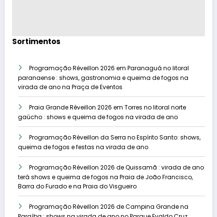
Sortimentos
Programação Réveillon 2026 em Paranaguá no litoral
paranaense : shows, gastronomia e queima de fogos na
virada de ano na Praça de Eventos
Praia Grande Réveillon 2026 em Torres no litoral norte
gaúcho : shows e queima de fogos na virada de ano
Programação Réveillon da Serra no Espírito Santo: shows,
queima de fogos e festas na virada de ano
Programação Réveillon 2026 de Quissamã : virada de ano
terá shows e queima de fogos na Praia de João Francisco,
Barra do Furado e na Praia do Visgueiro
Programação Réveillon 2026 de Campina Grande na
Paraíba : shows na virada de ano no Parque Evaldo Cruz