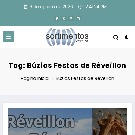
Pular
6 de agosto de 2026
12:41:24 PM
para
o
conteúdo
Tag: Búzios Festas de Réveillon
Página inicial
Búzios Festas de Réveillon