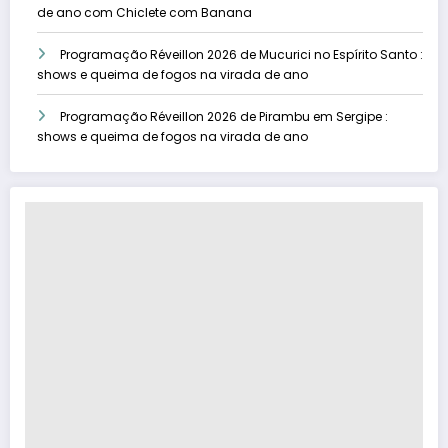
de ano com Chiclete com Banana
Programação Réveillon 2026 de Mucurici no Espírito Santo :
shows e queima de fogos na virada de ano
Programação Réveillon 2026 de Pirambu em Sergipe :
shows e queima de fogos na virada de ano