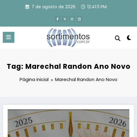
Pular
7 de agosto de 2026
12:41:12 PM
para
o
conteúdo
Tag: Marechal Randon Ano Novo
Página inicial
Marechal Randon Ano Novo