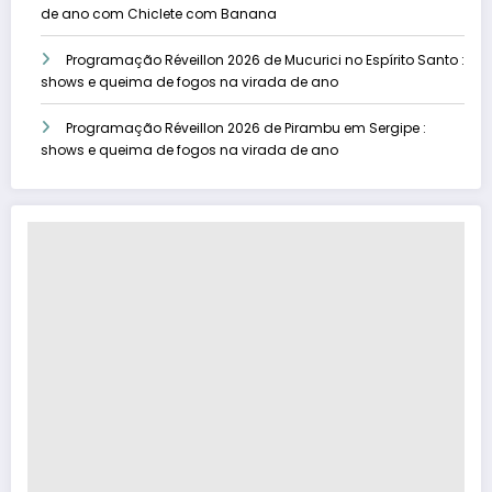
de ano com Chiclete com Banana
Programação Réveillon 2026 de Mucurici no Espírito Santo :
shows e queima de fogos na virada de ano
Programação Réveillon 2026 de Pirambu em Sergipe :
shows e queima de fogos na virada de ano