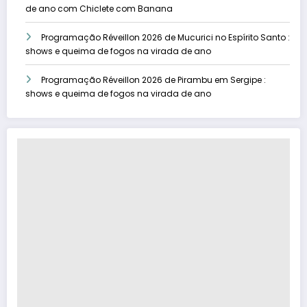
de ano com Chiclete com Banana
Programação Réveillon 2026 de Mucurici no Espírito Santo :
shows e queima de fogos na virada de ano
Programação Réveillon 2026 de Pirambu em Sergipe :
shows e queima de fogos na virada de ano