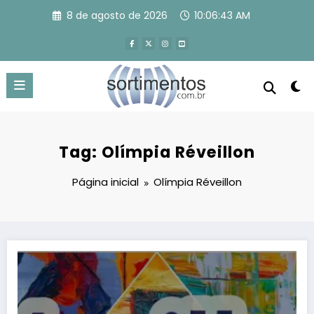
Pular
8 de agosto de 2026
10:06:44 AM
para
o
conteúdo
Tag: Olímpia Réveillon
Página inicial
Olímpia Réveillon