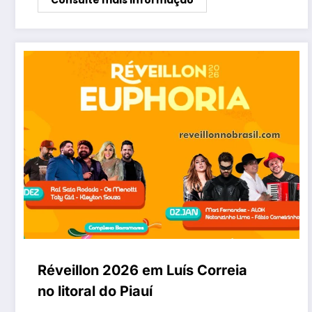
Consulte mais informação
Réveillon 2026 em Luís Correia
no litoral do Piauí